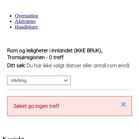
Overnatting
Aktiviteter
Handlekurv
Rom og leiligheter i Innlandet (IKKE BRUK),
Tromsøregionen
- 0 treff
Ditt søk:
Du har ikke valgt datoer eller antall rom ennå
Lukk
Søket ga ingen treff